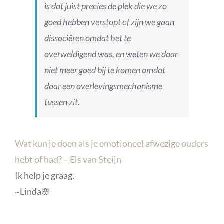
is dat juist precies de plek die we zo
goed hebben verstopt of zijn we gaan
dissociëren omdat het te
overweldigend was, en weten we daar
niet meer goed bij te komen omdat
daar een overlevingsmechanisme
tussen zit.
Wat kun je doen als je emotioneel afwezige ouders
hebt of had? – Els van Steijn
Ik help je graag.
~Linda🌸