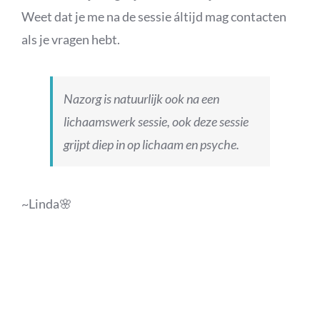
Weet dat je me na de sessie áltijd mag contacten
als je vragen hebt.
Nazorg is natuurlijk ook na een
lichaamswerk sessie, ook deze sessie
grijpt diep in op lichaam en psyche.
~Linda🌸