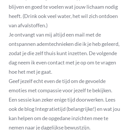
blijven en goed te voelen wat jouw lichaam nodig
heeft. (Drink ook veel water, het wil zich ontdoen
van afvalstoffen.)
Je ontvangt van mij altijd een mail met de
ontspannen ademtechnieken die ik je heb geleerd,
zodat je die zelf thuis kunt inzetten. De volgende
dag neem ik even contact met je op om te vragen
hoe het met je gaat.
Geef jezelf echt even de tijd om de gevoelde
emoties met compassie voor jezelf te bekijken.
Een sessie kan zeker enige tijd doorwerken. Lees
ook de blog Integratietijd (belangrijke!) en wat jou
kan helpen om de opgedane inzichten mee te
nemen naar je dagelijkse bewustzijn.