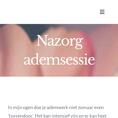
Ga
naar
Toggle
inhoud
Navigat
Nazorg
ademsessie
Lic
In mijn ogen doe je ademwerk niet zomaar even
’tussendoor’. Het kan intensief zijn en er kan heel