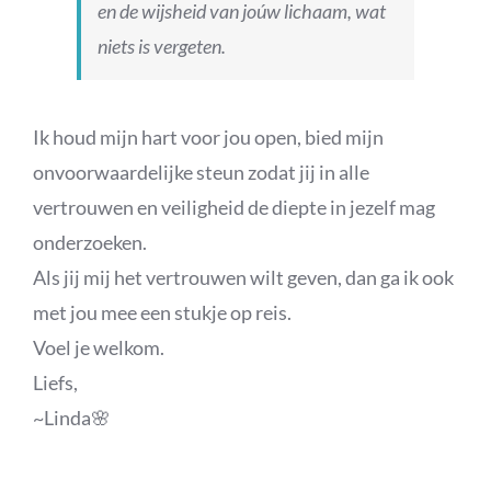
en de wijsheid van joúw lichaam, wat
niets is vergeten.
Ik houd mijn hart voor jou open, bied mijn
onvoorwaardelijke steun zodat jij in alle
vertrouwen en veiligheid de diepte in jezelf mag
onderzoeken.
Als jij mij het vertrouwen wilt geven, dan ga ik ook
met jou mee een stukje op reis.
Voel je welkom.
Liefs,
~Linda🌸