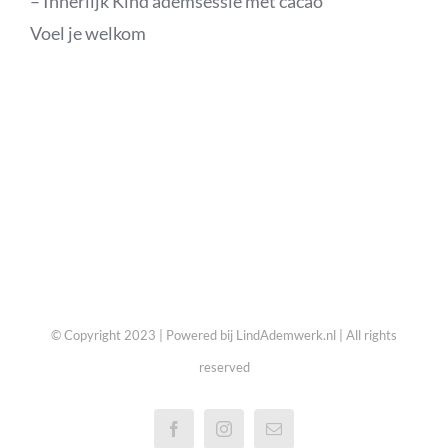
– Innerlijk Kind ademsessie met cacao
Voel je welkom
© Copyright 2023 | Powered bij LindAdemwerk.nl | All rights
reserved