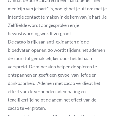
Omdat de pure cacao echt een hartopener “het
medicijn van je hart” is, nodigt het je uit om met je
intentie contact te maken in de kern van je hart. Je
Zelfliefde wordt aangesproken en je
bewustwording wordt vergroot.
De cacao is rijk aan anti-oxidanten die de
bloedvaten openen, zo wordt tijdens het ademen
de zuurstof gemakkelijker door het lichaam
verspreid. De mineralen helpen de spieren te
ontspannen en geeft een gevoel van liefde en
dankbaarheid. Ademen met cacao verdiept het
effect van de verbonden ademhaling en
tegelijkertijd helpt de adem het effect van de
cacao te vergroten.