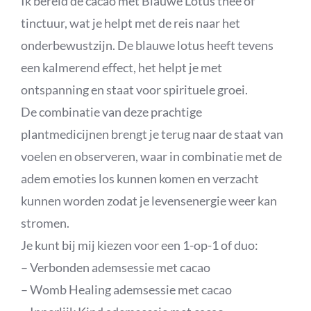
Ik bereid de cacao met Blauwe Lotus thee of
tinctuur, wat je helpt met de reis naar het
onderbewustzijn. De blauwe lotus heeft tevens
een kalmerend effect, het helpt je met
ontspanning en staat voor spirituele groei.
De combinatie van deze prachtige
plantmedicijnen brengt je terug naar de staat van
voelen en observeren, waar in combinatie met de
adem emoties los kunnen komen en verzacht
kunnen worden zodat je levensenergie weer kan
stromen.
Je kunt bij mij kiezen voor een 1-op-1 of duo:
– Verbonden ademsessie met cacao
– Womb Healing ademsessie met cacao