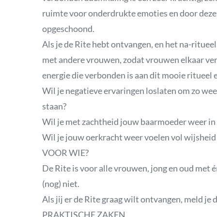
ruimte voor onderdrukte emoties en door deze
opgeschoond.
Als je de Rite hebt ontvangen, en het na-ritueel
met andere vrouwen, zodat vrouwen elkaar ver
energie die verbonden is aan dit mooie ritueel e
Wil je negatieve ervaringen loslaten om zo weer
staan?
Wil je met zachtheid jouw baarmoeder weer in
Wil je jouw oerkracht weer voelen vol wijsheid 
VOOR WIE?
De Rite is voor alle vrouwen, jong en oud met 
(nog) niet.
Als jij er de Rite graag wilt ontvangen, meld je 
PRAKTISCHE ZAKEN