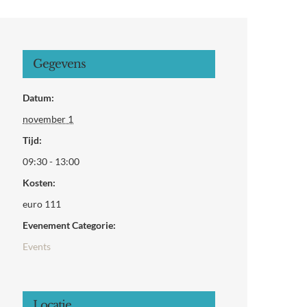
Gegevens
Datum:
november 1
Tijd:
09:30 - 13:00
Kosten:
euro 111
Evenement Categorie:
Events
Locatie