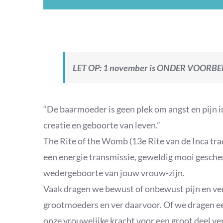
LET OP: 1 november is ONDER VOOR
“De baarmoeder is geen plek om angst en pijn 
creatie en geboorte van leven.”
The Rite of the Womb (13e Rite van de Inca trad
een energie transmissie, geweldig mooi geschenk
wedergeboorte van jouw vrouw-zijn.
Vaak dragen we bewust of onbewust pijn en ve
grootmoeders en ver daarvoor. Of we dragen e
onze vrouwelijke kracht voor een groot deel ve