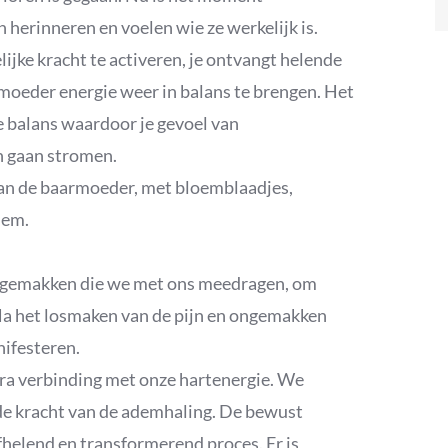
herinneren en voelen wie ze werkelijk is.
ijke kracht te activeren, je ontvangt helende
rmoeder energie weer in balans te brengen. Het
ke balans waardoor je gevoel van
n gaan stromen.
van de baarmoeder, met bloemblaadjes,
dem.
 ongemakken die we met ons meedragen, om
. Na het losmaken van de pijn en ongemakken
nifesteren.
tra verbinding met onze hartenergie. We
e kracht van de ademhaling. De bewust
fhelend en transformerend proces. Er is