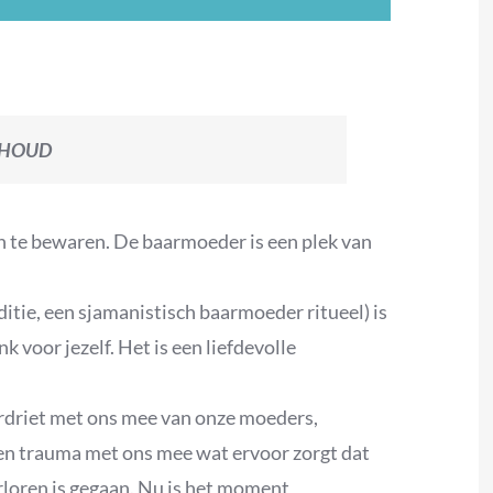
BEHOUD
in te bewaren. De baarmoeder is een plek van
itie, een sjamanistisch baarmoeder ritueel) is
 voor jezelf. Het is een liefdevolle
rdriet met ons mee van onze moeders,
en trauma met ons mee wat ervoor zorgt dat
rloren is gegaan. Nu is het moment