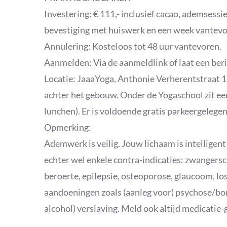
Investering: € 111,- inclusief cacao, ademsessi
bevestiging met huiswerk en een week vantevo
Annulering: Kosteloos tot 48 uur vantevoren.
Aanmelden: Via de aanmeldlink of laat een beri
Locatie: JaaaYoga, Anthonie Verherentstraat 1 
achter het gebouw. Onder de Yogaschool zit ee
lunchen). Er is voldoende gratis parkeergelege
Opmerking:
Ademwerk is veilig. Jouw lichaam is intelligent
echter wel enkele contra-indicaties: zwangersc
beroerte, epilepsie, osteoporose, glaucoom, los
aandoeningen zoals (aanleg voor) psychose/bord
alcohol) verslaving. Meld ook altijd medicatie