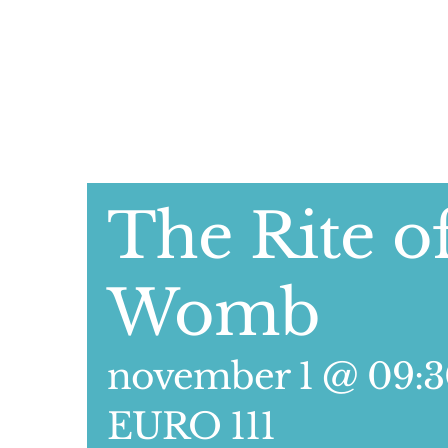
The Rite o
Womb
november 1 @ 09:
EURO 111