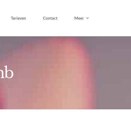
Tarieven
Contact
Meer
mb