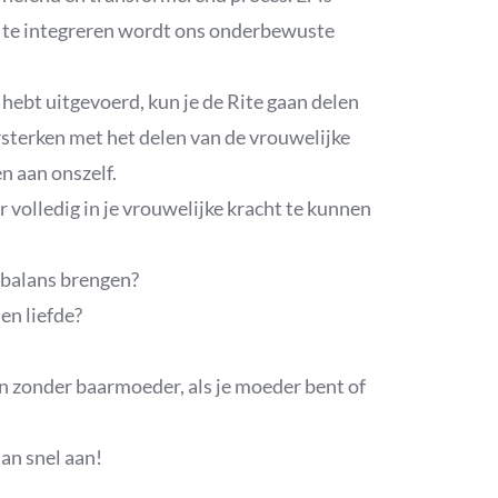
 te integreren wordt ons onderbewuste
 hebt uitgevoerd, kun je de Rite gaan delen
sterken met het delen van de vrouwelijke
n aan onszelf.
 volledig in je vrouwelijke kracht te kunnen
 balans brengen?
en liefde?
én zonder baarmoeder, als je moeder bent of
dan snel aan!