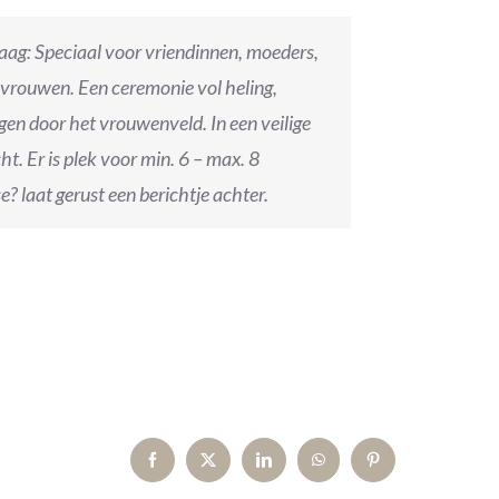
aag: Speciaal voor vriendinnen, moeders,
 vrouwen. Een ceremonie vol heling,
gen door het vrouwenveld. In een veilige
ht. Er is plek voor min. 6 – max. 8
e? laat gerust een berichtje achter.
Facebook
X
LinkedIn
WhatsApp
Pinterest