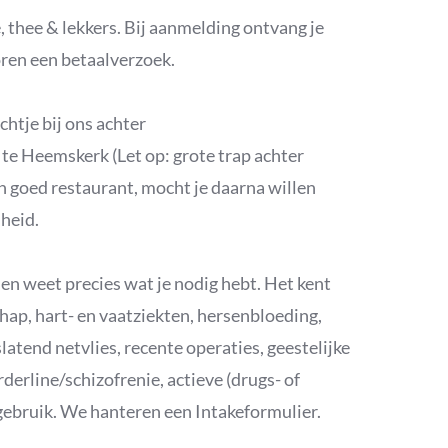
e, thee & lekkers. Bij aanmelding ontvang je
ren een betaalverzoek.
chtje bij ons achter
te Heemskerk (Let op: grote trap achter
n goed restaurant, mocht je daarna willen
nheid.
 en weet precies wat je nodig hebt. Het kent
hap, hart- en vaatziekten, hersenbloeding,
latend netvlies, recente operaties, geestelijke
erline/schizofrenie, actieve (drugs- of
-gebruik. We hanteren een Intakeformulier.